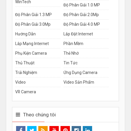
WinTech
Độ Phân Giải 1.0 MP
Độ Phân Giải 1.3 MP
Độ Phân Giải 2.0Mp
Độ Phân Giải 3.0Mp
Độ Phân Giải 4.0 MP
Hướng Dẫn
Lắp Đặt Internet
Lắp Mạng Internet
Phần Mềm
Phụ Kiện Camera
Thẻ Nhớ
Thủ Thuật
Tin Tức
Trải Nghiệm
Ứng Dụng Camera
Video
Video Sản Phẩm
VR Camera
Theo chúng tôi