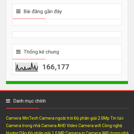
Bài đăng gần đây
Thống kê chung
166,177
Danh mục chính
Camera WinTech
Camera ngoài trời
Độ phân giải 2.0Mp
Tin tức
Camera trong nhà
Camera AHD
Video
Camera wifi
Công nghệ
Hướng Dẫn
Độ phân giải 1.0 MP
Camera ip
Camera WiFi trong nhà