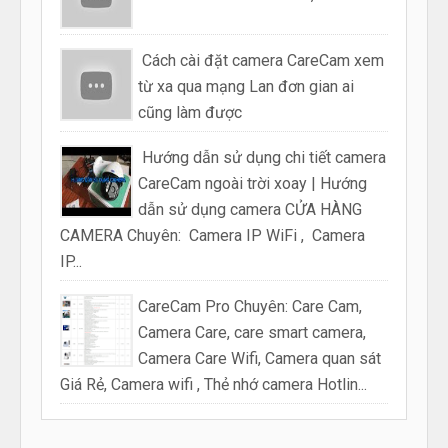
Cách cài đặt camera CareCam xem
từ xa qua mạng Lan đơn gian ai
cũng làm được
Hướng dẫn sử dụng chi tiết camera
CareCam ngoài trời xoay | Hướng
dẫn sử dụng camera CỬA HÀNG
CAMERA Chuyên: Camera IP WiFi , Camera
IP...
CareCam Pro Chuyên: Care Cam,
Camera Care, care smart camera,
Camera Care Wifi, Camera quan sát
Giá Rẻ, Camera wifi , Thẻ nhớ camera Hotlin...