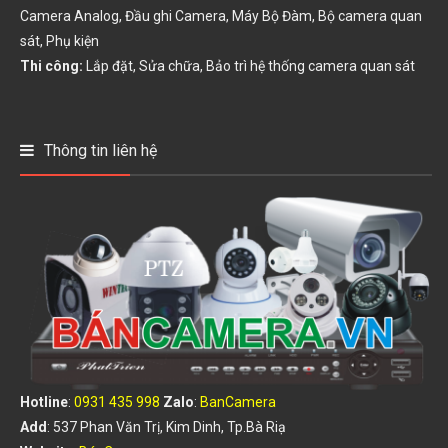
Camera Analog, Đầu ghi Camera, Máy Bộ Đàm, Bộ camera quan
sát, Phụ kiện
Thi công:
Lắp đặt, Sửa chữa, Bảo trì hệ thống camera quan sát
Thông tin liên hệ
Hotline
:
0931 435 998
Zalo
:
BanCamera
Add
: 537 Phan Văn Trị, Kim Dinh, Tp.Bà Riạ