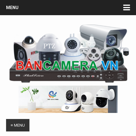
MENU
≡ MENU