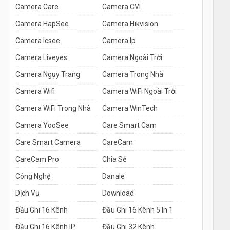
Camera Care
Camera CVI
Camera HapSee
Camera Hikvision
Camera Icsee
Camera Ip
Camera Liveyes
Camera Ngoài Trời
Camera Ngụy Trang
Camera Trong Nhà
Camera Wifi
Camera WiFi Ngoài Trời
Camera WiFi Trong Nhà
Camera WinTech
Camera YooSee
Care Smart Cam
Care Smart Camera
CareCam
CareCam Pro
Chia Sẻ
Công Nghệ
Danale
Dịch Vụ
Download
Đầu Ghi 16 Kênh
Đầu Ghi 16 Kênh 5 In 1
Đầu Ghi 16 Kênh IP
Đầu Ghi 32 Kênh