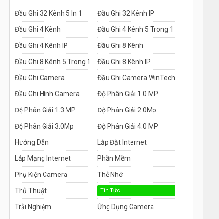
Đầu Ghi 32 Kênh 5 In 1
Đầu Ghi 32 Kênh IP
Đầu Ghi 4 Kênh
Đầu Ghi 4 Kênh 5 Trong 1
Đầu Ghi 4 Kênh IP
Đầu Ghi 8 Kênh
Đầu Ghi 8 Kênh 5 Trong 1
Đầu Ghi 8 Kênh IP
Đầu Ghi Camera
Đầu Ghi Camera WinTech
Đầu Ghi Hình Camera
Độ Phân Giải 1.0 MP
Độ Phân Giải 1.3 MP
Độ Phân Giải 2.0Mp
Độ Phân Giải 3.0Mp
Độ Phân Giải 4.0 MP
Hướng Dẫn
Lắp Đặt Internet
Lắp Mạng Internet
Phần Mềm
Phụ Kiện Camera
Thẻ Nhớ
Thủ Thuật
Tin Tức
Trải Nghiệm
Ứng Dụng Camera