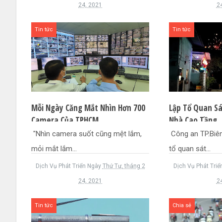
24, 2021
2
Tin tức
Tin tức
Mỗi Ngày Căng Mắt Nhìn Hơn 700
Lập Tổ Quan Sá
Camera Của TPHCM
Nhà Cao Tầng,
Đốt Pháo
"Nhìn camera suốt cũng mệt lắm,
Công an TP.Biên
mỏi mắt lắm...
tổ quan sát...
Dịch Vụ Phát Triển
Ngày
Thứ Tư, tháng 2
Dịch Vụ Phát Triể
24, 2021
2
Tin tức
Chia sẻ