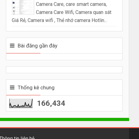
Camera Care, care smart camera,
Camera Care Wifi, Camera quan sát
Giá Rẻ, Camera wifi , Thẻ nhớ camera Hotlin...
Bài đăng gần đây
Thống kê chung
166,434
Thông tin liên hệ