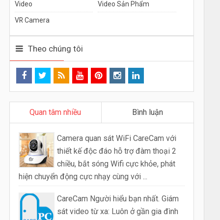
Video
Video Sản Phẩm
VR Camera
Theo chúng tôi
Quan tâm nhiều
Bình luận
Camera quan sát WiFi CareCam với
thiết kế độc đáo hỗ trợ đàm thoại 2
chiều, bắt sóng Wifi cực khỏe, phát
hiện chuyển động cực nhạy cùng với ...
CareCam Người hiểu bạn nhất. Giám
sát video từ xa: Luôn ở gần gia đình