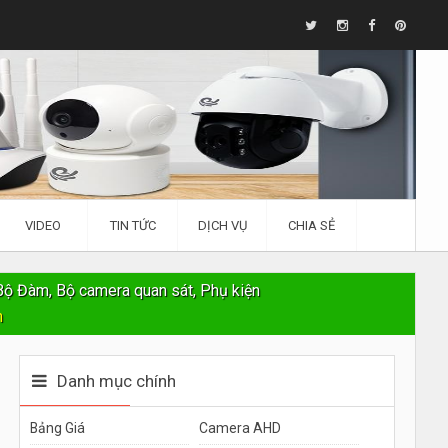
VIDEO
TIN TỨC
DỊCH VỤ
CHIA SẺ
Bộ Đàm, Bộ camera quan sát, Phụ kiện
n
Danh mục chính
Bảng Giá
Camera AHD