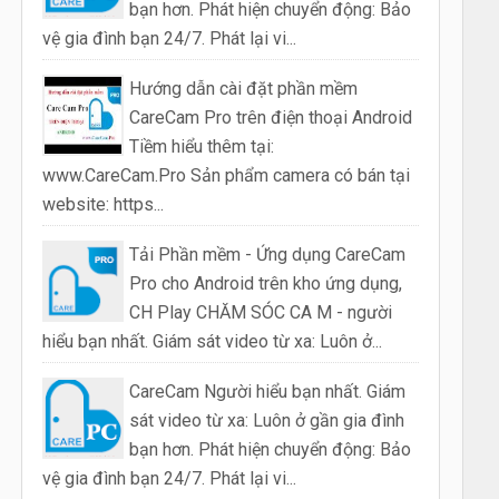
bạn hơn. Phát hiện chuyển động: Bảo
vệ gia đình bạn 24/7. Phát lại vi...
Hướng dẫn cài đặt phần mềm
CareCam Pro trên điện thoại Android
Tiềm hiểu thêm tại:
www.CareCam.Pro Sản phẩm camera có bán tại
website: https...
Tải Phần mềm - Ứng dụng CareCam
Pro cho Android trên kho ứng dụng,
CH Play CHĂM SÓC CA M - người
hiểu bạn nhất. Giám sát video từ xa: Luôn ở...
CareCam Người hiểu bạn nhất. Giám
sát video từ xa: Luôn ở gần gia đình
bạn hơn. Phát hiện chuyển động: Bảo
vệ gia đình bạn 24/7. Phát lại vi...