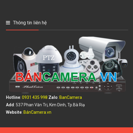
Thông tin liên hệ
Hotline
:
0931 435 998
Zalo
:
BanCamera
Add
: 537 Phan Văn Trị, Kim Dinh, Tp.Bà Riạ
Website
:
BánCamera.vn