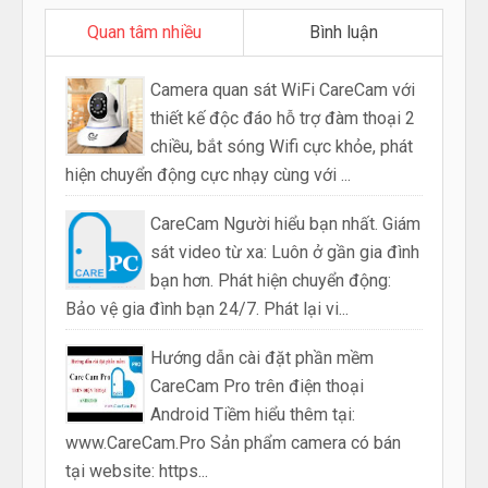
Quan tâm nhiều
Bình luận
Camera quan sát WiFi CareCam với
thiết kế độc đáo hỗ trợ đàm thoại 2
chiều, bắt sóng Wifi cực khỏe, phát
hiện chuyển động cực nhạy cùng với ...
CareCam Người hiểu bạn nhất. Giám
sát video từ xa: Luôn ở gần gia đình
bạn hơn. Phát hiện chuyển động:
Bảo vệ gia đình bạn 24/7. Phát lại vi...
Hướng dẫn cài đặt phần mềm
CareCam Pro trên điện thoại
Android Tiềm hiểu thêm tại:
www.CareCam.Pro Sản phẩm camera có bán
tại website: https...