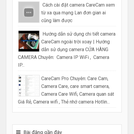
Cách cài đặt camera CareCam xem
từ xa qua mạng Lan đơn gian ai
cũng làm được
Hướng dẫn sử dụng chi tiết camera
CareCam ngoài trời xoay | Hướng
dẫn sử dụng camera CỬA HÀNG
CAMERA Chuyên: Camera IP WiFi , Camera
IP...
CareCam Pro Chuyên: Care Cam,
Camera Care, care smart camera,
Camera Care Wifi, Camera quan sát
Giá Rẻ, Camera wifi , Thẻ nhớ camera Hotlin...
Bài đăng gần đây