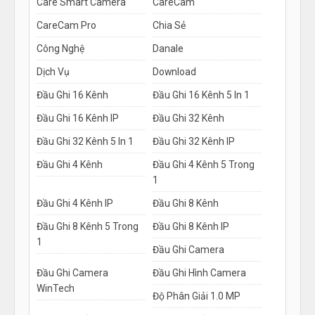
Care Smart Camera
CareCam
CareCam Pro
Chia Sẻ
Công Nghệ
Danale
Dịch Vụ
Download
Đầu Ghi 16 Kênh
Đầu Ghi 16 Kênh 5 In 1
Đầu Ghi 16 Kênh IP
Đầu Ghi 32 Kênh
Đầu Ghi 32 Kênh 5 In 1
Đầu Ghi 32 Kênh IP
Đầu Ghi 4 Kênh
Đầu Ghi 4 Kênh 5 Trong
1
Đầu Ghi 4 Kênh IP
Đầu Ghi 8 Kênh
Đầu Ghi 8 Kênh 5 Trong
Đầu Ghi 8 Kênh IP
1
Đầu Ghi Camera
Đầu Ghi Camera
Đầu Ghi Hình Camera
WinTech
Độ Phân Giải 1.0 MP