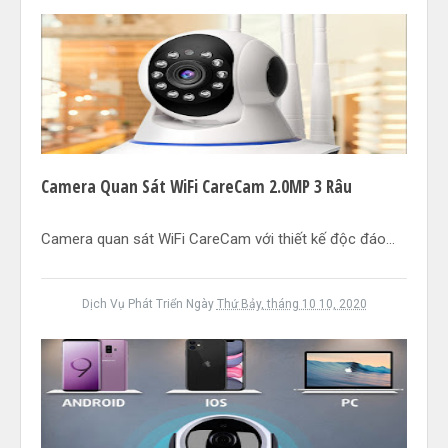
Camera Quan Sát WiFi CareCam 2.0MP 3 Râu
Camera quan sát WiFi CareCam với thiết kế độc đáo...
Dịch Vụ Phát Triển
Ngày
Thứ Bảy, tháng 10 10, 2020