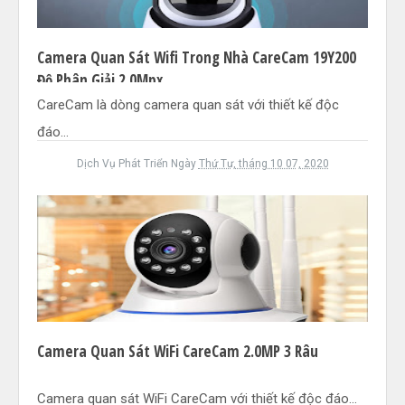
Camera Quan Sát Wifi Trong Nhà CareCam 19Y200
Độ Phân Giải 2.0Mpx
CareCam là dòng camera quan sát với thiết kế độc
đáo...
Dịch Vụ Phát Triển
Ngày
Thứ Tư, tháng 10 07, 2020
Camera Quan Sát WiFi CareCam 2.0MP 3 Râu
Camera quan sát WiFi CareCam với thiết kế độc đáo...