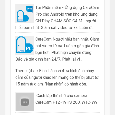
Tải Phần mềm - Ứng dụng CareCam
Pro cho Android trên kho ứng dụng,
CH Play CHĂM SÓC CA M - người
hiểu bạn nhất. Giám sát video từ xa: Luôn ở...
CareCam Người hiểu bạn nhất. Giám
sát video từ xa: Luôn ở gần gia đình
bạn hơn. Phát hiện chuyển động:
Bảo vệ gia đình bạn 24/7. Phát lại vi...
Theo luật sư Bình, hành vi đưa hình ảnh nhạy
cảm của người khác lên mạng có thể bị phạt tới
15 năm tù giam. "Nạn nhân" có hành độn...
Cách lắp thẻ nhớ cho camera
CareCam PTZ-19HS 200, WTC-W9