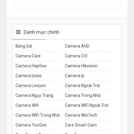
Danh mục chính
Bảng Giá
Camera AHD
Camera Care
Camera CVI
Camera HapSee
Camera Hikvision
Camera Icsee
Camera Ip
Camera Liveyes
Camera Ngoài Trời
Camera Ngụy Trang
Camera Trong Nhà
Camera Wifi
Camera WiFi Ngoài Trời
Camera WiFi Trong Nhà
Camera WinTech
Camera YooSee
Care Smart Cam