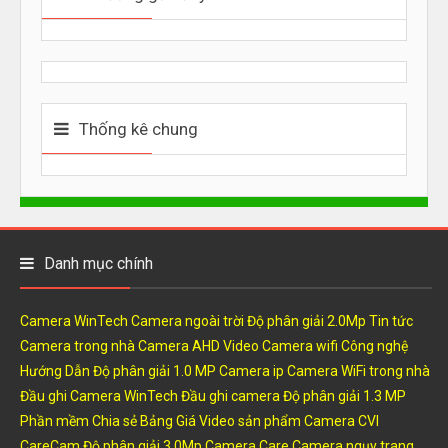
Thống kê chung
Danh mục chính
Camera WinTech
Camera ngoài trời
Độ phân giải 2.0Mp
Tin tức
Camera trong nhà
Camera AHD
Video
Camera wifi
Công nghệ
Hướng Dẫn
Độ phân giải 1.0 MP
Camera ip
Camera WiFi trong nhà
Đầu ghi Camera WinTech
Đầu ghi camera
Độ phân giải 1.3 MP
Phần mềm
Chia sẻ
Bảng Giá
Video sản phẩm
Camera CVI
CareCam
Độ phân giải 3.0Mp
Camera Care
Camera ngụy trang