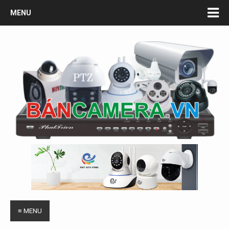
MENU
≡ MENU